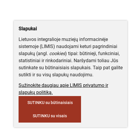
Slapukai
Lietuvos integralioje muziejų informacinėje
sistemoje (LIMIS) naudojami keturi pagrindiniai
slapukų (angl.
cookies
) tipai: būtinieji, funkciniai,
statistiniai ir rinkodariniai. Naršydami toliau Jūs
sutinkate su būtinaisiais slapukais. Taip pat galite
sutikti ir su visų slapukų naudojimu.
Sužinokite daugiau apie LIMIS privatumo ir
slapukų politiką.
SUTINKU su būtinaisiais
SUTINKU su visais