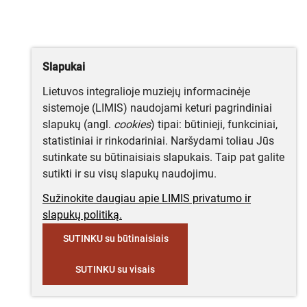
Slapukai
Lietuvos integralioje muziejų informacinėje
sistemoje (LIMIS) naudojami keturi pagrindiniai
slapukų (angl.
cookies
) tipai: būtinieji, funkciniai,
statistiniai ir rinkodariniai. Naršydami toliau Jūs
sutinkate su būtinaisiais slapukais. Taip pat galite
sutikti ir su visų slapukų naudojimu.
Sužinokite daugiau apie LIMIS privatumo ir
slapukų politiką.
SUTINKU su būtinaisiais
SUTINKU su visais