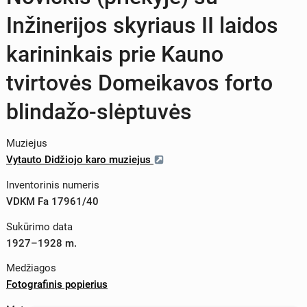
Inžinerijos skyriaus II laidos
karininkais prie Kauno
tvirtovės Domeikavos forto
blindažo-slėptuvės
Muziejus
Vytauto Didžiojo karo muziejus
Inventorinis numeris
VDKM Fa 17961/40
Sukūrimo data
1927–1928 m.
Medžiagos
Fotografinis popierius