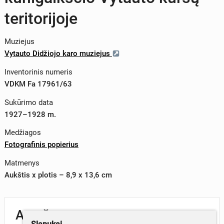
teritorijoje
Muziejus
Vytauto Didžiojo karo muziejus
Inventorinis numeris
VDKM Fa 17961/63
Sukūrimo data
1927–1928 m.
Medžiagos
Fotografinis popierius
Matmenys
Aukštis x plotis – 8,9 x 13,6 cm
Aprašymas