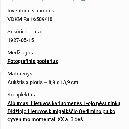
Inventorinis numeris
VDKM Fa 16509/18
Sukūrimo data
1927-05-15
Medžiagos
Fotografinis popierius
Matmenys
Aukštis x plotis – 8,9 x 13,9 cm
Komplektas
Albumas. Lietuvos kariuomenės 1-ojo pėstininkų
Didžiojo Lietuvos kunigaikščio Gedimino pulko
gyvenimo momentai, XX a. 3 deš.