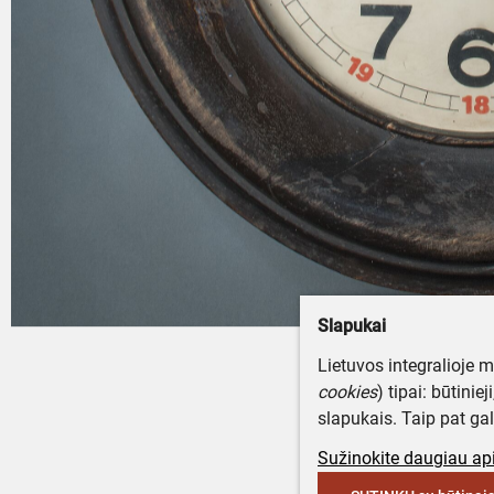
Slapukai
Lietuvos integralioje 
cookies
) tipai: būtinie
slapukais. Taip pat gal
Sužinokite daugiau api