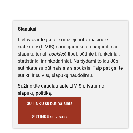
Slapukai
Lietuvos integralioje muziejų informacinėje
sistemoje (LIMIS) naudojami keturi pagrindiniai
slapukų (angl.
cookies
) tipai: būtinieji, funkciniai,
statistiniai ir rinkodariniai. Naršydami toliau Jūs
sutinkate su būtinaisiais slapukais. Taip pat galite
sutikti ir su visų slapukų naudojimu.
Sužinokite daugiau apie LIMIS privatumo ir
slapukų politiką.
SUTINKU su būtinaisiais
SUTINKU su visais