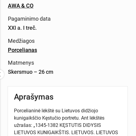
AWA & CO
Pagaminimo data
XXI a. I treč.
Medžiagos
Porcelianas
Matmenys
Skersmuo – 26 cm
Aprašymas
Porcelianinė lėkštė su Lietuvos didžiojo
kunigaikščio Kęstučio portretu. Ant lėkštės
užrašas: „1345-1382 KĘSTUTIS DIDYSIS
LIETUVOS KUNIGAIKŠTIS. LIETUVOS. LIETUVOS