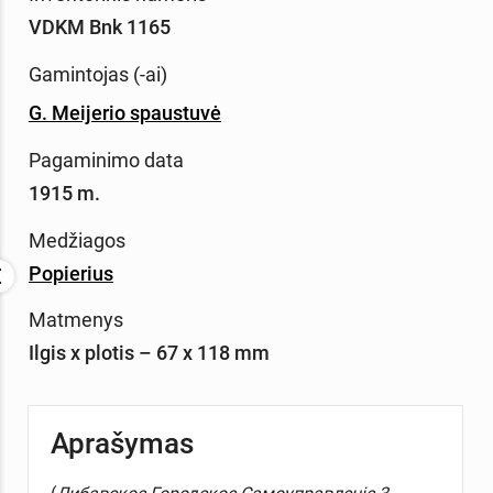
VDKM Bnk 1165
Gamintojas (-ai)
G. Meijerio spaustuvė
Pagaminimo data
1915 m.
Medžiagos
Popierius
Matmenys
Ilgis x plotis – 67 x 118 mm
Aprašymas