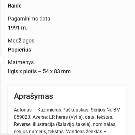
Raidė
Pagaminimo data
1991 m.
Medžiagos
Popierius
Matmenys
Ilgis x plotis – 54 x 83 mm
Aprašymas
Autorius – Kazimieras Paškauskas. Serijos Nr. BM
059023. Averse: LR heras (Vytis), data, tekstas.
Reverse: iliustracija (šalavijo šakelė), nominalas,
serijos numeris, tekstas. Vandens ženklas –