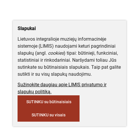
Slapukai
Lietuvos integralioje muziejų informacinėje
sistemoje (LIMIS) naudojami keturi pagrindiniai
slapukų (angl.
cookies
) tipai: būtinieji, funkciniai,
statistiniai ir rinkodariniai. Naršydami toliau Jūs
sutinkate su būtinaisiais slapukais. Taip pat galite
sutikti ir su visų slapukų naudojimu.
Sužinokite daugiau apie LIMIS privatumo ir
slapukų politiką.
SUTINKU su būtinaisiais
SUTINKU su visais