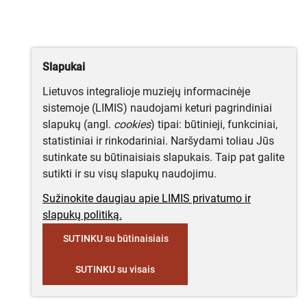
Slapukai
Lietuvos integralioje muziejų informacinėje
sistemoje (LIMIS) naudojami keturi pagrindiniai
slapukų (angl.
cookies
) tipai: būtinieji, funkciniai,
statistiniai ir rinkodariniai. Naršydami toliau Jūs
sutinkate su būtinaisiais slapukais. Taip pat galite
sutikti ir su visų slapukų naudojimu.
Sužinokite daugiau apie LIMIS privatumo ir
slapukų politiką.
SUTINKU su būtinaisiais
SUTINKU su visais