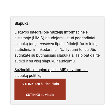
Slapukai
Lietuvos integralioje muziejų informacinėje
sistemoje (LIMIS) naudojami keturi pagrindiniai
slapukų (angl.
cookies
) tipai: būtinieji, funkciniai,
statistiniai ir rinkodariniai. Naršydami toliau Jūs
sutinkate su būtinaisiais slapukais. Taip pat galite
sutikti ir su visų slapukų naudojimu.
Sužinokite daugiau apie LIMIS privatumo ir
slapukų politiką.
SUTINKU su būtinaisiais
SUTINKU su visais