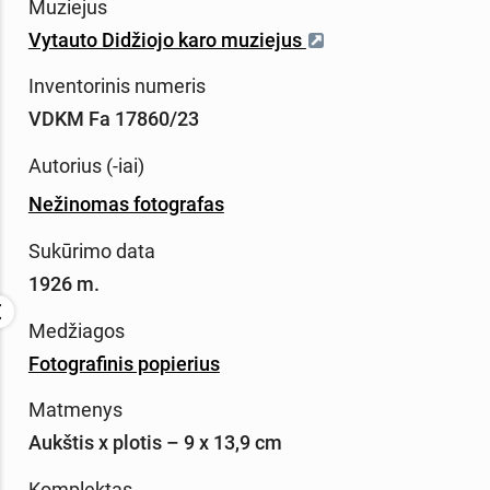
Muziejus
Vytauto Didžiojo karo muziejus
Inventorinis numeris
VDKM Fa 17860/23
Autorius (-iai)
Nežinomas fotografas
Sukūrimo data
1926 m.
Medžiagos
Fotografinis popierius
Matmenys
Aukštis x plotis – 9 x 13,9 cm
Komplektas