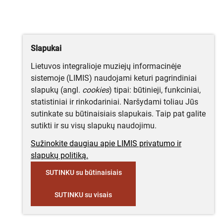
Slapukai
Lietuvos integralioje muziejų informacinėje
sistemoje (LIMIS) naudojami keturi pagrindiniai
slapukų (angl.
cookies
) tipai: būtinieji, funkciniai,
statistiniai ir rinkodariniai. Naršydami toliau Jūs
sutinkate su būtinaisiais slapukais. Taip pat galite
sutikti ir su visų slapukų naudojimu.
Sužinokite daugiau apie LIMIS privatumo ir
slapukų politiką.
SUTINKU su būtinaisiais
SUTINKU su visais