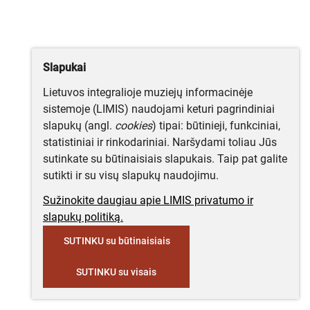
Slapukai
Lietuvos integralioje muziejų informacinėje
sistemoje (LIMIS) naudojami keturi pagrindiniai
slapukų (angl.
cookies
) tipai: būtinieji, funkciniai,
statistiniai ir rinkodariniai. Naršydami toliau Jūs
sutinkate su būtinaisiais slapukais. Taip pat galite
sutikti ir su visų slapukų naudojimu.
Sužinokite daugiau apie LIMIS privatumo ir
slapukų politiką.
SUTINKU su būtinaisiais
SUTINKU su visais