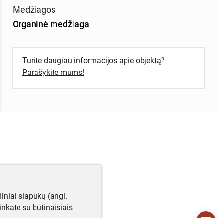
Medžiagos
Organinė medžiaga
Turite daugiau informacijos apie objektą?
Parašykite mums!
iniai slapukų (angl.
utinkate su būtinaisiais