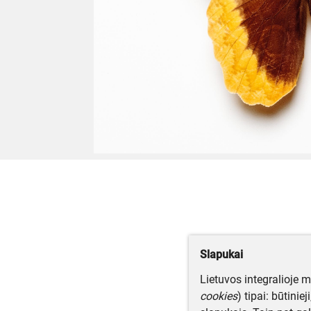
Slapukai
Lietuvos integralioje 
cookies
) tipai: būtinie