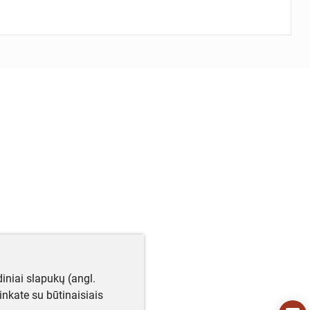
iniai slapukų (angl.
utinkate su būtinaisiais