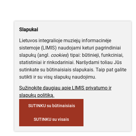
Slapukai
Lietuvos integralioje muziejų informacinėje
sistemoje (LIMIS) naudojami keturi pagrindiniai
slapukų (angl.
cookies
) tipai: būtinieji, funkciniai,
statistiniai ir rinkodariniai. Naršydami toliau Jūs
sutinkate su būtinaisiais slapukais. Taip pat galite
sutikti ir su visų slapukų naudojimu.
Sužinokite daugiau apie LIMIS privatumo ir
slapukų politiką.
SUTINKU su būtinaisiais
SUTINKU su visais