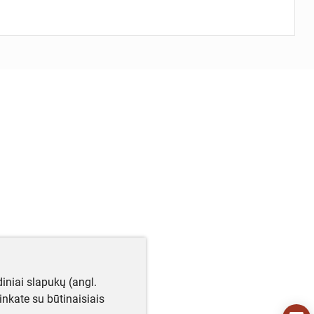
iniai slapukų (angl.
utinkate su būtinaisiais