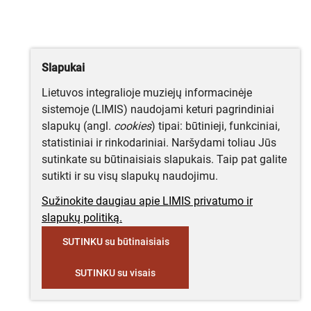
Slapukai
Lietuvos integralioje muziejų informacinėje
sistemoje (LIMIS) naudojami keturi pagrindiniai
slapukų (angl.
cookies
) tipai: būtinieji, funkciniai,
statistiniai ir rinkodariniai. Naršydami toliau Jūs
sutinkate su būtinaisiais slapukais. Taip pat galite
sutikti ir su visų slapukų naudojimu.
Sužinokite daugiau apie LIMIS privatumo ir
slapukų politiką.
SUTINKU su būtinaisiais
SUTINKU su visais