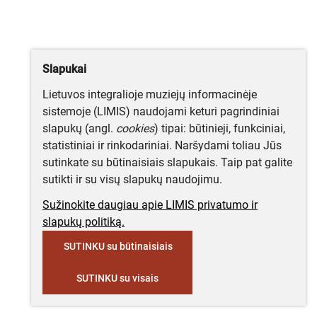
Slapukai
Lietuvos integralioje muziejų informacinėje
sistemoje (LIMIS) naudojami keturi pagrindiniai
slapukų (angl.
cookies
) tipai: būtinieji, funkciniai,
statistiniai ir rinkodariniai. Naršydami toliau Jūs
sutinkate su būtinaisiais slapukais. Taip pat galite
sutikti ir su visų slapukų naudojimu.
Sužinokite daugiau apie LIMIS privatumo ir
slapukų politiką.
SUTINKU su būtinaisiais
SUTINKU su visais