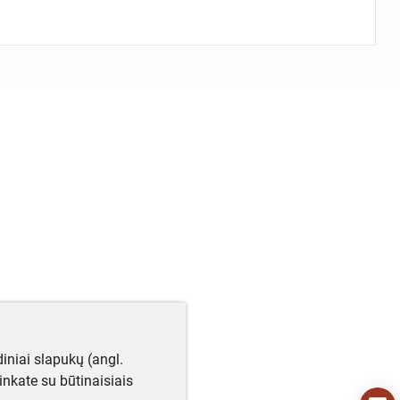
iniai slapukų (angl.
utinkate su būtinaisiais