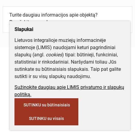
Turite daugiau informacijos apie objektą?
Parašykite mums!
Slapukai
Lietuvos integralioje muziejų informacinėje
sistemoje (LIMIS) naudojami keturi pagrindiniai
slapukų (angl.
cookies
) tipai: būtinieji, funkciniai,
statistiniai ir rinkodariniai. Naršydami toliau Jūs
sutinkate su būtinaisiais slapukais. Taip pat galite
sutikti ir su visų slapukų naudojimu.
Sužinokite daugiau apie LIMIS privatumo ir slapukų
politiką.
SUTINKU su būtinaisiais
SUTINKU su visais