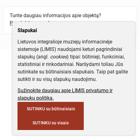
Turite daugiau informacijos apie objektą?
Parašykite mums!
Slapukai
Lietuvos integralioje muziejų informacinėje
sistemoje (LIMIS) naudojami keturi pagrindiniai
slapukų (angl.
cookies
) tipai: būtinieji, funkciniai,
statistiniai ir rinkodariniai. Naršydami toliau Jūs
sutinkate su būtinaisiais slapukais. Taip pat galite
sutikti ir su visų slapukų naudojimu.
Sužinokite daugiau apie LIMIS privatumo ir
slapukų politiką.
SUTINKU su būtinaisiais
SUTINKU su visais