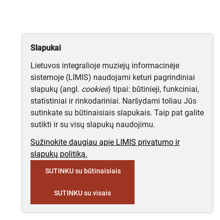
Slapukai
Lietuvos integralioje muziejų informacinėje
sistemoje (LIMIS) naudojami keturi pagrindiniai
slapukų (angl.
cookies
) tipai: būtinieji, funkciniai,
statistiniai ir rinkodariniai. Naršydami toliau Jūs
sutinkate su būtinaisiais slapukais. Taip pat galite
sutikti ir su visų slapukų naudojimu.
Sužinokite daugiau apie LIMIS privatumo ir
slapukų politiką.
SUTINKU su būtinaisiais
SUTINKU su visais