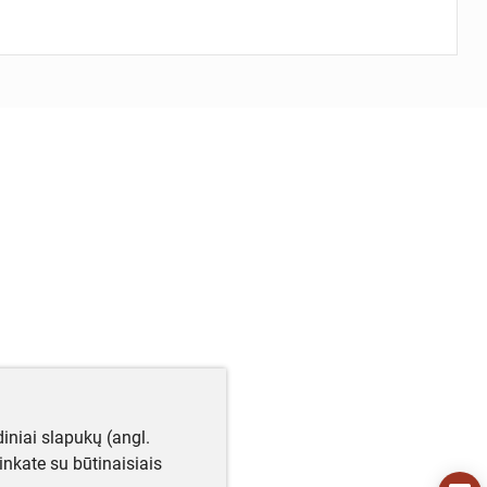
iniai slapukų (angl.
utinkate su būtinaisiais