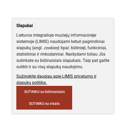
Slapukai
Lietuvos integralioje muziejų informacinėje
sistemoje (LIMIS) naudojami keturi pagrindiniai
slapukų (angl.
cookies
) tipai: būtinieji, funkciniai,
statistiniai ir rinkodariniai. Naršydami toliau Jūs
sutinkate su būtinaisiais slapukais. Taip pat galite
sutikti ir su visų slapukų naudojimu.
Sužinokite daugiau apie LIMIS privatumo ir
slapukų politiką.
SUTINKU su būtinaisiais
SUTINKU su visais