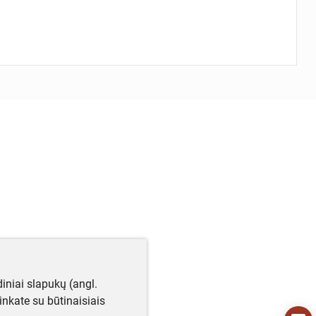
iniai slapukų (angl.
utinkate su būtinaisiais