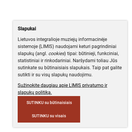
Slapukai
Lietuvos integralioje muziejų informacinėje
sistemoje (LIMIS) naudojami keturi pagrindiniai
slapukų (angl.
cookies
) tipai: būtinieji, funkciniai,
statistiniai ir rinkodariniai. Naršydami toliau Jūs
sutinkate su būtinaisiais slapukais. Taip pat galite
sutikti ir su visų slapukų naudojimu.
Sužinokite daugiau apie LIMIS privatumo ir
slapukų politiką.
SUTINKU su būtinaisiais
SUTINKU su visais