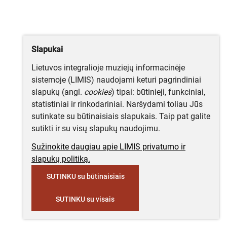
Slapukai
Lietuvos integralioje muziejų informacinėje
sistemoje (LIMIS) naudojami keturi pagrindiniai
slapukų (angl.
cookies
) tipai: būtinieji, funkciniai,
statistiniai ir rinkodariniai. Naršydami toliau Jūs
sutinkate su būtinaisiais slapukais. Taip pat galite
sutikti ir su visų slapukų naudojimu.
Sužinokite daugiau apie LIMIS privatumo ir
slapukų politiką.
SUTINKU su būtinaisiais
SUTINKU su visais