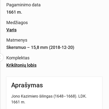
Pagaminimo data
1661 m.
Medžiagos
Varis
Matmenys
Skersmuo – 15,8 mm (2018-12-20)
Komplektas
Krikštonių lobis
Aprašymas
Jono Kazimiero šilingas (1648–1668). LDK.
1661 m.