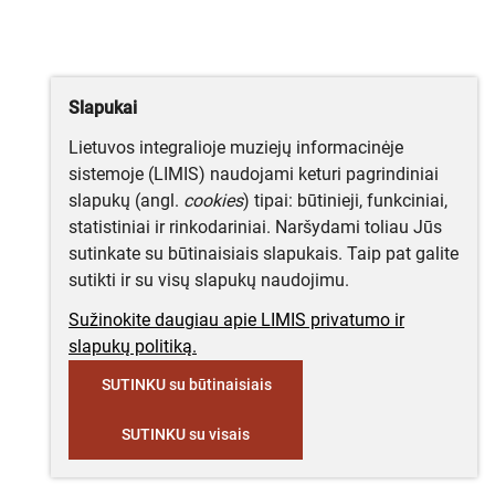
Slapukai
Lietuvos integralioje muziejų informacinėje
sistemoje (LIMIS) naudojami keturi pagrindiniai
slapukų (angl.
cookies
) tipai: būtinieji, funkciniai,
statistiniai ir rinkodariniai. Naršydami toliau Jūs
sutinkate su būtinaisiais slapukais. Taip pat galite
sutikti ir su visų slapukų naudojimu.
Sužinokite daugiau apie LIMIS privatumo ir
slapukų politiką.
SUTINKU su būtinaisiais
SUTINKU su visais