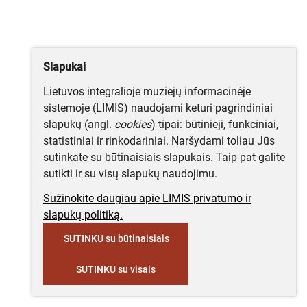
Slapukai
Lietuvos integralioje muziejų informacinėje
sistemoje (LIMIS) naudojami keturi pagrindiniai
slapukų (angl.
cookies
) tipai: būtinieji, funkciniai,
statistiniai ir rinkodariniai. Naršydami toliau Jūs
sutinkate su būtinaisiais slapukais. Taip pat galite
sutikti ir su visų slapukų naudojimu.
Sužinokite daugiau apie LIMIS privatumo ir
slapukų politiką.
SUTINKU su būtinaisiais
SUTINKU su visais