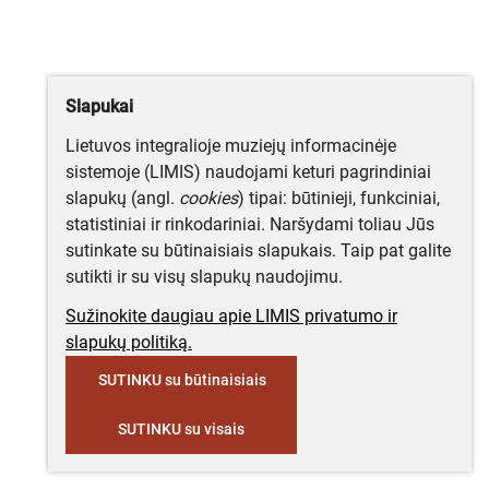
Slapukai
Lietuvos integralioje muziejų informacinėje
sistemoje (LIMIS) naudojami keturi pagrindiniai
slapukų (angl.
cookies
) tipai: būtinieji, funkciniai,
statistiniai ir rinkodariniai. Naršydami toliau Jūs
sutinkate su būtinaisiais slapukais. Taip pat galite
sutikti ir su visų slapukų naudojimu.
Sužinokite daugiau apie LIMIS privatumo ir
slapukų politiką.
SUTINKU su būtinaisiais
SUTINKU su visais