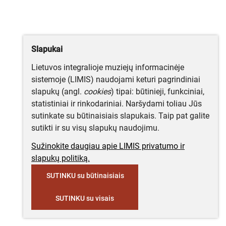
Slapukai
Lietuvos integralioje muziejų informacinėje
sistemoje (LIMIS) naudojami keturi pagrindiniai
slapukų (angl.
cookies
) tipai: būtinieji, funkciniai,
statistiniai ir rinkodariniai. Naršydami toliau Jūs
sutinkate su būtinaisiais slapukais. Taip pat galite
sutikti ir su visų slapukų naudojimu.
Sužinokite daugiau apie LIMIS privatumo ir
slapukų politiką.
SUTINKU su būtinaisiais
SUTINKU su visais