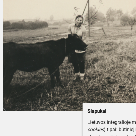
Slapukai
Lietuvos integralioje 
cookies
) tipai: būtinie