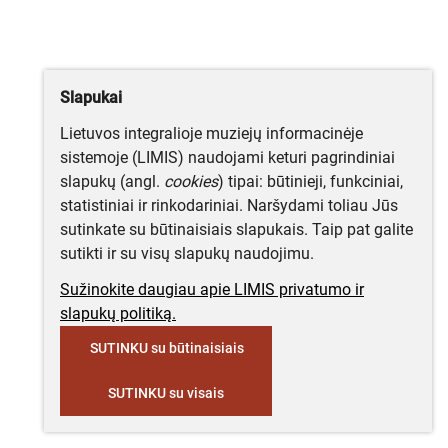
Slapukai
Lietuvos integralioje muziejų informacinėje
sistemoje (LIMIS) naudojami keturi pagrindiniai
slapukų (angl.
cookies
) tipai: būtinieji, funkciniai,
statistiniai ir rinkodariniai. Naršydami toliau Jūs
sutinkate su būtinaisiais slapukais. Taip pat galite
sutikti ir su visų slapukų naudojimu.
Sužinokite daugiau apie LIMIS privatumo ir
slapukų politiką.
SUTINKU su būtinaisiais
SUTINKU su visais