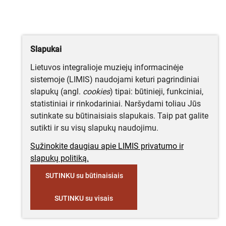
Slapukai
Lietuvos integralioje muziejų informacinėje
sistemoje (LIMIS) naudojami keturi pagrindiniai
slapukų (angl.
cookies
) tipai: būtinieji, funkciniai,
statistiniai ir rinkodariniai. Naršydami toliau Jūs
sutinkate su būtinaisiais slapukais. Taip pat galite
sutikti ir su visų slapukų naudojimu.
Sužinokite daugiau apie LIMIS privatumo ir
slapukų politiką.
SUTINKU su būtinaisiais
SUTINKU su visais