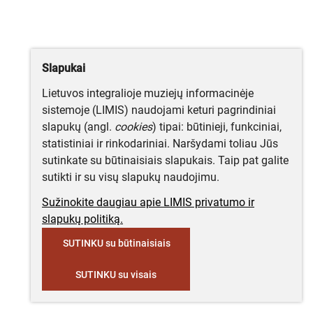
Slapukai
Lietuvos integralioje muziejų informacinėje
sistemoje (LIMIS) naudojami keturi pagrindiniai
slapukų (angl.
cookies
) tipai: būtinieji, funkciniai,
statistiniai ir rinkodariniai. Naršydami toliau Jūs
sutinkate su būtinaisiais slapukais. Taip pat galite
sutikti ir su visų slapukų naudojimu.
Sužinokite daugiau apie LIMIS privatumo ir
slapukų politiką.
SUTINKU su būtinaisiais
SUTINKU su visais