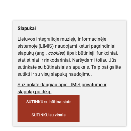
Slapukai
Lietuvos integralioje muziejų informacinėje
sistemoje (LIMIS) naudojami keturi pagrindiniai
slapukų (angl.
cookies
) tipai: būtinieji, funkciniai,
statistiniai ir rinkodariniai. Naršydami toliau Jūs
sutinkate su būtinaisiais slapukais. Taip pat galite
sutikti ir su visų slapukų naudojimu.
Sužinokite daugiau apie LIMIS privatumo ir
slapukų politiką.
SUTINKU su būtinaisiais
SUTINKU su visais