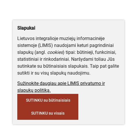
Slapukai
Lietuvos integralioje muziejų informacinėje
sistemoje (LIMIS) naudojami keturi pagrindiniai
slapukų (angl.
cookies
) tipai: būtinieji, funkciniai,
statistiniai ir rinkodariniai. Naršydami toliau Jūs
sutinkate su būtinaisiais slapukais. Taip pat galite
sutikti ir su visų slapukų naudojimu.
Sužinokite daugiau apie LIMIS privatumo ir
slapukų politiką.
SUTINKU su būtinaisiais
SUTINKU su visais