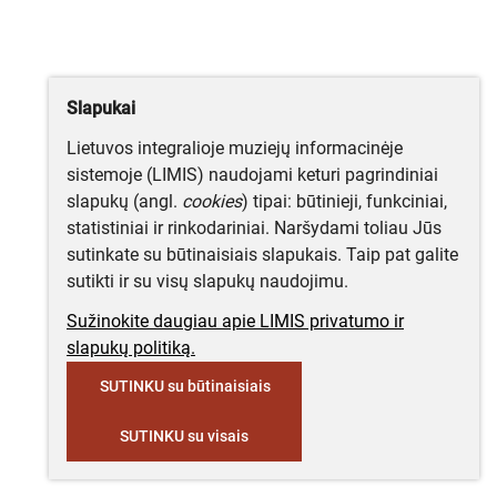
Slapukai
Lietuvos integralioje muziejų informacinėje
sistemoje (LIMIS) naudojami keturi pagrindiniai
slapukų (angl.
cookies
) tipai: būtinieji, funkciniai,
statistiniai ir rinkodariniai. Naršydami toliau Jūs
sutinkate su būtinaisiais slapukais. Taip pat galite
sutikti ir su visų slapukų naudojimu.
Sužinokite daugiau apie LIMIS privatumo ir
slapukų politiką.
SUTINKU su būtinaisiais
SUTINKU su visais