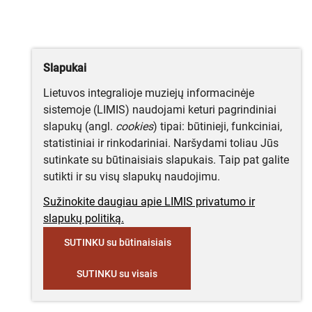
Slapukai
Lietuvos integralioje muziejų informacinėje
sistemoje (LIMIS) naudojami keturi pagrindiniai
slapukų (angl.
cookies
) tipai: būtinieji, funkciniai,
statistiniai ir rinkodariniai. Naršydami toliau Jūs
sutinkate su būtinaisiais slapukais. Taip pat galite
sutikti ir su visų slapukų naudojimu.
Sužinokite daugiau apie LIMIS privatumo ir
slapukų politiką.
SUTINKU su būtinaisiais
SUTINKU su visais