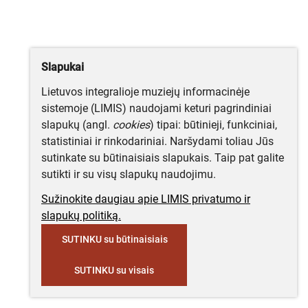
Slapukai
Lietuvos integralioje muziejų informacinėje
sistemoje (LIMIS) naudojami keturi pagrindiniai
slapukų (angl.
cookies
) tipai: būtinieji, funkciniai,
statistiniai ir rinkodariniai. Naršydami toliau Jūs
sutinkate su būtinaisiais slapukais. Taip pat galite
sutikti ir su visų slapukų naudojimu.
Sužinokite daugiau apie LIMIS privatumo ir
slapukų politiką.
SUTINKU su būtinaisiais
SUTINKU su visais