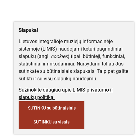
Slapukai
Lietuvos integralioje muziejų informacinėje
sistemoje (LIMIS) naudojami keturi pagrindiniai
slapukų (angl.
cookies
) tipai: būtinieji, funkciniai,
statistiniai ir rinkodariniai. Naršydami toliau Jūs
sutinkate su būtinaisiais slapukais. Taip pat galite
sutikti ir su visų slapukų naudojimu.
Sužinokite daugiau apie LIMIS privatumo ir
slapukų politiką.
SUTINKU su būtinaisiais
SUTINKU su visais