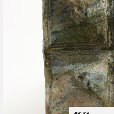
Slapukai