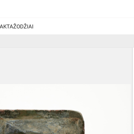
AKTAŽODŽIAI