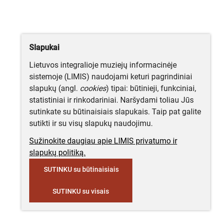
Slapukai
Lietuvos integralioje muziejų informacinėje
sistemoje (LIMIS) naudojami keturi pagrindiniai
slapukų (angl.
cookies
) tipai: būtinieji, funkciniai,
statistiniai ir rinkodariniai. Naršydami toliau Jūs
sutinkate su būtinaisiais slapukais. Taip pat galite
sutikti ir su visų slapukų naudojimu.
Sužinokite daugiau apie LIMIS privatumo ir
slapukų politiką.
SUTINKU su būtinaisiais
SUTINKU su visais