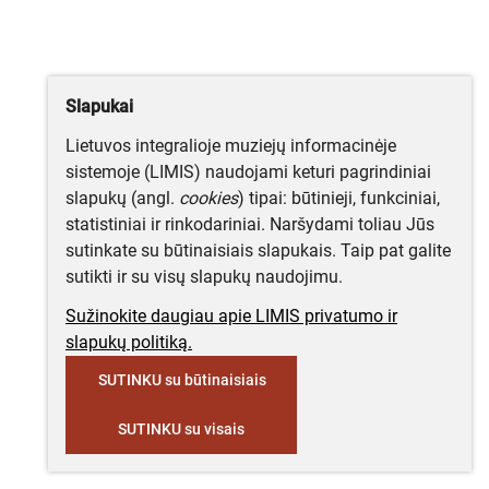
Slapukai
Lietuvos integralioje muziejų informacinėje
sistemoje (LIMIS) naudojami keturi pagrindiniai
slapukų (angl.
cookies
) tipai: būtinieji, funkciniai,
statistiniai ir rinkodariniai. Naršydami toliau Jūs
sutinkate su būtinaisiais slapukais. Taip pat galite
sutikti ir su visų slapukų naudojimu.
Sužinokite daugiau apie LIMIS privatumo ir
slapukų politiką.
SUTINKU su būtinaisiais
SUTINKU su visais