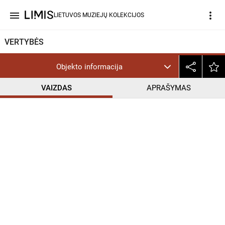
menu
more_vert
LIETUVOS MUZIEJŲ KOLEKCIJOS
VERTYBĖS
Objekto informacija
VAIZDAS
APRAŠYMAS
help_outline
PD