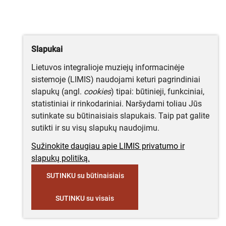
Slapukai
Lietuvos integralioje muziejų informacinėje
sistemoje (LIMIS) naudojami keturi pagrindiniai
slapukų (angl.
cookies
) tipai: būtinieji, funkciniai,
statistiniai ir rinkodariniai. Naršydami toliau Jūs
sutinkate su būtinaisiais slapukais. Taip pat galite
sutikti ir su visų slapukų naudojimu.
Sužinokite daugiau apie LIMIS privatumo ir
slapukų politiką.
SUTINKU su būtinaisiais
SUTINKU su visais